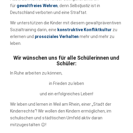
für
gewaltfreies Wehren
, denn
Selbstjustiz
ist in
Deutschland verboten und eine Straftat.
Wir unterstützen die Kinder mit diesem gewaltpräventiven
Sozialtraining darin, eine
konstruktive Konfliktkultur
zu
erlernen und
prosoziales Verhalten
mehr und mehr zu
leben.
Wir wünschen uns für alle Schülerinnen und
Schüler:
In Ruhe arbeiten zu können,
in Frieden zu leben
und ein erfolgreiches Leben!
Wir leben und lernen in Weil am Rhein, einer „Stadt der
Kinderrechte“! Wir wollen den Kindern ermöglichen, im
schulischen und städtischen Umfeld aktiv daran
mitzugestalten 😉!