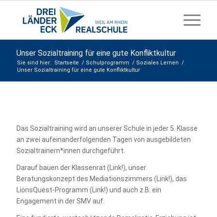
Unser Sozialtraining für eine gute Konfliktkultur
Sie sind hier:
Startseite
/
Schulprogramm
/
Soziales Lernen
/
Unser Sozialtraining für eine gute Konfliktkultur
Das Sozialtraining wird an unserer Schule in jeder 5. Klasse
an zwei aufeinanderfolgenden Tagen von ausgebildeten
Sozialtrainern*innen durchgeführt.
Darauf bauen der Klassenrat (Link!), unser
Beratungskonzept des Mediationszimmers (Link!), das
LionsQuest-Programm (Link!) und auch z.B. ein
Engagement in der SMV auf.