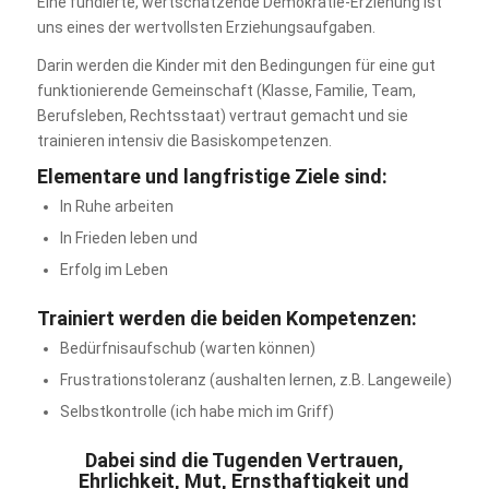
Eine fundierte, wertschätzende Demokratie-Erziehung ist
uns eines der wertvollsten Erziehungsaufgaben.
Darin werden die Kinder mit den Bedingungen für eine gut
funktionierende Gemeinschaft (Klasse, Familie, Team,
Berufsleben, Rechtsstaat) vertraut gemacht und sie
trainieren intensiv die Basiskompetenzen.
Elementare und langfristige Ziele sind:
In Ruhe arbeiten
In Frieden leben und
Erfolg im Leben
Trainiert werden die beiden Kompetenzen:
Bedürfnisaufschub (warten können)
Frustrationstoleranz (aushalten lernen, z.B. Langeweile)
Selbstkontrolle (ich habe mich im Griff)
Dabei sind die Tugenden Vertrauen,
Ehrlichkeit, Mut, Ernsthaftigkeit und